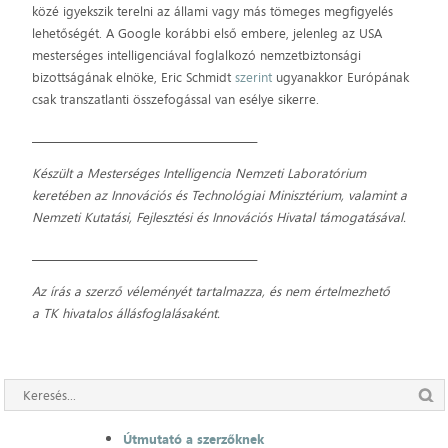
közé igyekszik terelni az állami vagy más tömeges megfigyelés
lehetőségét. A Google korábbi első embere, jelenleg az USA
mesterséges intelligenciával foglalkozó nemzetbiztonsági
bizottságának elnöke, Eric Schmidt
szerint
ugyanakkor Európának
csak transzatlanti összefogással van esélye sikerre.
_____________________________________________
Készült
a Mesterséges Intelligencia Nemzeti Laboratórium
keretében az Innovációs és Technológiai Minisztérium, valamint a
Nemzeti Kutatási, Fejlesztési és Innovációs Hivatal támogatásával.
_____________________________________________
Az írás a szerző véleményét tartalmazza, és nem értelmezhető
a TK hivatalos állásfoglalásaként.
Útmutató a szerzőknek