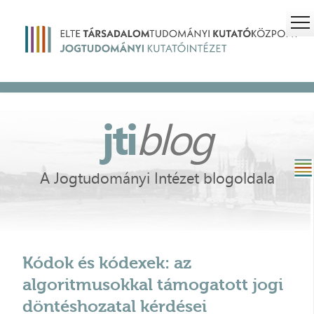
jti
blog
A Jogtudományi Intézet blogoldala
Kódok és kódexek: az
algoritmusokkal támogatott jogi
döntéshozatal kérdései