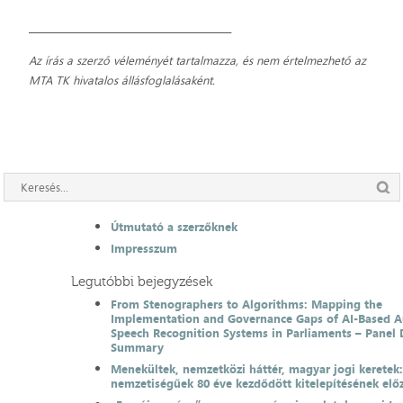
_____________________________________________
Az írás a szerző véleményét tartalmazza, és nem értelmezhető az
MTA TK hivatalos állásfoglalásaként.
Útmutató a szerzőknek
Impresszum
Legutóbbi bejegyzések
From Stenographers to Algorithms: Mapping the
Implementation and Governance Gaps of AI-Based 
Speech Recognition Systems in Parliaments – Panel 
Summary
Menekültek, nemzetközi háttér, magyar jogi keretek
nemzetiségűek 80 éve kezdődött kitelepítésének el