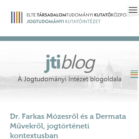
jti
blog
A Jogtudományi Intézet blogoldala
Dr. Farkas Mózesről és a Dermata
Művekről, jogtörténeti
kontextusban