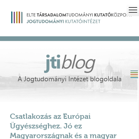
jti
blog
A Jogtudományi Intézet blogoldala
Csatlakozás az Európai
Ügyészséghez. Jó ez
Magyarországnak és a magyar