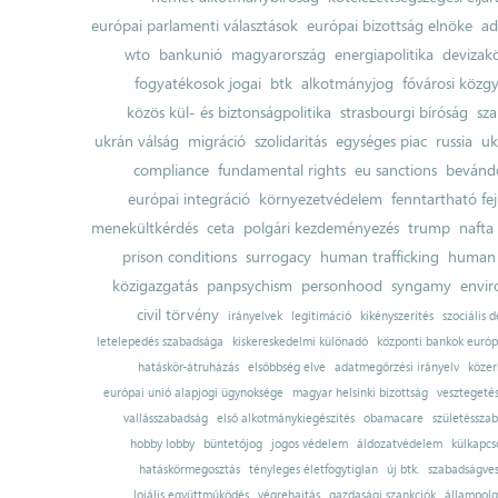
európai parlamenti választások
európai bizottság elnöke
ad
wto
bankunió
magyarország
energiapolitika
devizak
fogyatékosok jogai
btk
alkotmányjog
fővárosi közgy
közös kül- és biztonságpolitika
strasbourgi bíróság
sza
ukrán válság
migráció
szolidaritás
egységes piac
russia
uk
compliance
fundamental rights
eu sanctions
bevándo
európai integráció
környezetvédelem
fenntartható fe
menekültkérdés
ceta
polgári kezdeményezés
trump
nafta
prison conditions
surrogacy
human trafficking
human 
közigazgatás
panpsychism
personhood
syngamy
envi
civil törvény
irányelvek
legitimáció
kikényszerítés
szociális d
letelepedés szabadsága
kiskereskedelmi különadó
központi bankok európ
hatáskör-átruházás
elsőbbség elve
adatmegőrzési irányelv
közer
európai unió alapjogi ügynoksége
magyar helsinki bizottság
vesztegeté
vallásszabadság
első alkotmánykiegészítés
obamacare
születésszab
hobby lobby
büntetőjog
jogos védelem
áldozatvédelem
külkapcs
hatáskörmegosztás
tényleges életfogytiglan
új btk.
szabadságves
lojális együttműködés
végrehajtás
gazdasági szankciók
állampolg