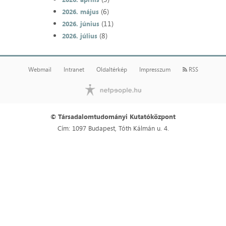
(6)
2026. május
(11)
2026. június
(8)
2026. július
Webmail
Intranet
Oldaltérkép
Impresszum
RSS
© Társadalomtudományi Kutatóközpont
Cím: 1097 Budapest, Tóth Kálmán u. 4.