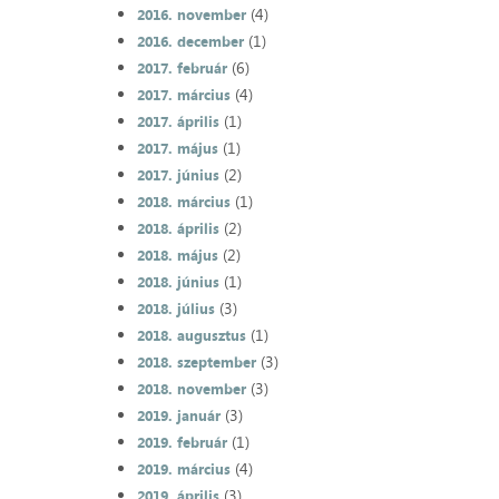
(4)
2016. november
(1)
2016. december
(6)
2017. február
(4)
2017. március
(1)
2017. április
(1)
2017. május
(2)
2017. június
(1)
2018. március
(2)
2018. április
(2)
2018. május
(1)
2018. június
(3)
2018. július
(1)
2018. augusztus
(3)
2018. szeptember
(3)
2018. november
(3)
2019. január
(1)
2019. február
(4)
2019. március
(3)
2019. április