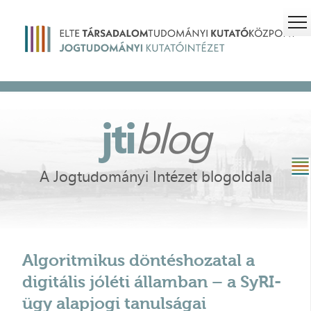
jti
blog
A Jogtudományi Intézet blogoldala
Algoritmikus döntéshozatal a
digitális jóléti államban – a SyRI-
ügy alapjogi tanulságai