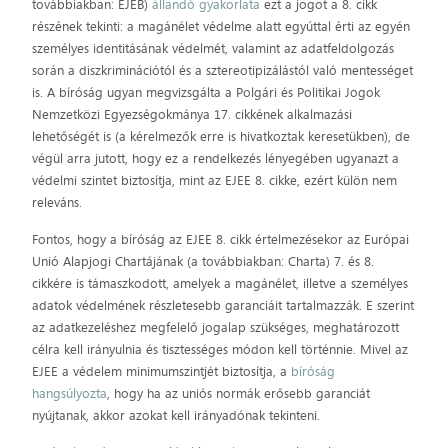
továbbiakban: EJEB)
állandó gyakorlata
ezt a jogot a 8. cikk
részének tekinti: a magánélet védelme alatt egyúttal érti az egyén
személyes identitásának védelmét, valamint az adatfeldolgozás
során a diszkriminációtól és a sztereotipizálástól való mentességet
is. A bíróság ugyan megvizsgálta a Polgári és Politikai Jogok
Nemzetközi Egyezségokmánya 17. cikkének alkalmazási
lehetőségét is (a kérelmezők erre is hivatkoztak keresetükben), de
végül arra jutott, hogy ez a rendelkezés lényegében ugyanazt a
védelmi szintet biztosítja, mint az EJEE 8. cikke, ezért külön nem
releváns.
Fontos, hogy a bíróság az EJEE 8. cikk értelmezésekor az Európai
Unió Alapjogi Chartájának (a továbbiakban: Charta) 7. és 8.
cikkére is támaszkodott, amelyek a magánélet, illetve a személyes
adatok védelmének részletesebb garanciáit tartalmazzák. E szerint
az adatkezeléshez megfelelő jogalap szükséges, meghatározott
célra kell irányulnia és tisztességes módon kell történnie. Mivel az
EJEE a védelem minimumszintjét biztosítja, a
bíróság
hangsúlyozta
, hogy ha az uniós normák erősebb garanciát
nyújtanak, akkor azokat kell irányadónak tekinteni.