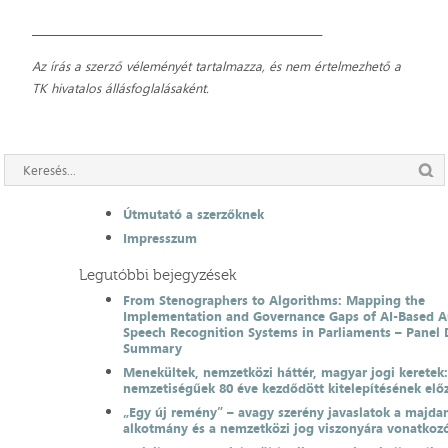
__________________________________________________________
Az írás a szerző véleményét tartalmazza, és nem értelmezhető a
TK hivatalos állásfoglalásaként.
Útmutató a szerzőknek
Impresszum
Legutóbbi bejegyzések
From Stenographers to Algorithms: Mapping the
Implementation and Governance Gaps of AI-Based 
Speech Recognition Systems in Parliaments – Panel 
Summary
Menekültek, nemzetközi háttér, magyar jogi keretek
nemzetiségűek 80 éve kezdődött kitelepítésének el
„Egy új remény” – avagy szerény javaslatok a majda
alkotmány és a nemzetközi jog viszonyára vonatkoz