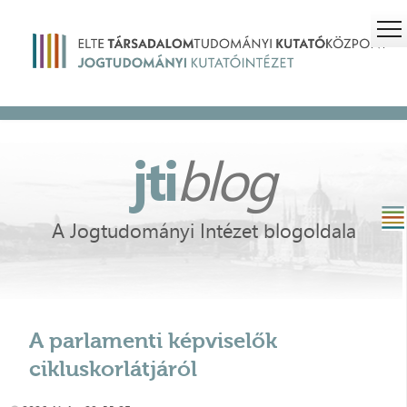
jti
blog
A Jogtudományi Intézet blogoldala
A parlamenti képviselők
cikluskorlátjáról