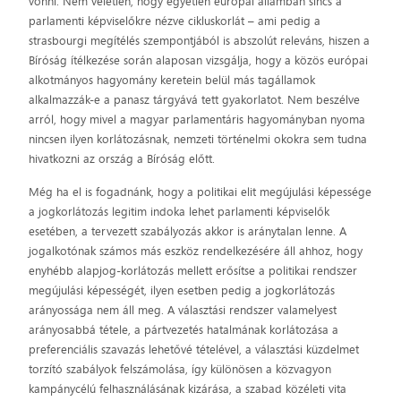
vonni. Nem véletlen, hogy egyetlen európai államban sincs a
parlamenti képviselőkre nézve cikluskorlát – ami pedig a
strasbourgi megítélés szempontjából is abszolút releváns, hiszen a
Bíróság ítélkezése során alaposan vizsgálja, hogy a közös európai
alkotmányos hagyomány keretein belül más tagállamok
alkalmazzák-e a panasz tárgyává tett gyakorlatot. Nem beszélve
arról, hogy mivel a magyar parlamentáris hagyományban nyoma
nincsen ilyen korlátozásnak, nemzeti történelmi okokra sem tudna
hivatkozni az ország a Bíróság előtt.
Még ha el is fogadnánk, hogy a politikai elit megújulási képessége
a jogkorlátozás legitim indoka lehet parlamenti képviselők
esetében, a tervezett szabályozás akkor is aránytalan lenne. A
jogalkotónak számos más eszköz rendelkezésére áll ahhoz, hogy
enyhébb alapjog-korlátozás mellett erősítse a politikai rendszer
megújulási képességét, ilyen esetben pedig a jogkorlátozás
arányossága nem áll meg. A választási rendszer valamelyest
arányosabbá tétele, a pártvezetés hatalmának korlátozása a
preferenciális szavazás lehetővé tételével, a választási küzdelmet
torzító szabályok felszámolása, így különösen a közvagyon
kampánycélú felhasználásának kizárása, a szabad közéleti vita