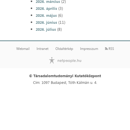
(2)
2026. március
(3)
2026. április
(6)
2026. május
(11)
2026. június
(8)
2026. július
Webmail
Intranet
Oldaltérkép
Impresszum
RSS
© Társadalomtudományi Kutatóközpont
Cím: 1097 Budapest, Tóth Kálmán u. 4.