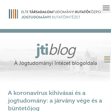
jti
blog
A Jogtudományi Intézet blogoldala
A koronavírus kihívásai és a
jogtudomány: a járvány vége és a
büntetőjog