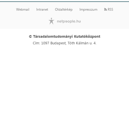
Webmail
Intranet
Oldaltérkép
Impresszum
RSS
© Társadalomtudományi Kutatóközpont
Cím: 1097 Budapest, Tóth Kálmán u. 4.