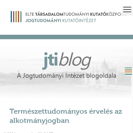
jti
blog
A Jogtudományi Intézet blogoldala
Természettudományos érvelés az
alkotmányjogban