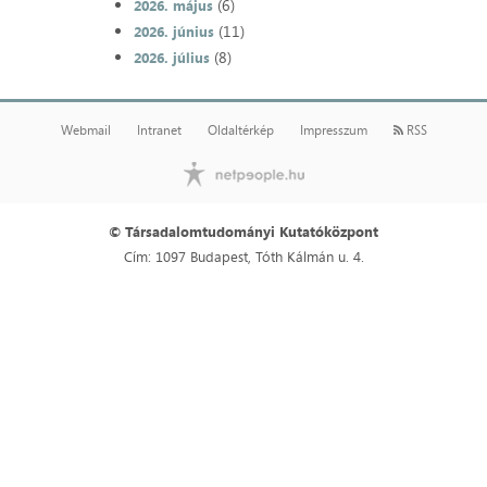
(6)
2026. május
(11)
2026. június
(8)
2026. július
Webmail
Intranet
Oldaltérkép
Impresszum
RSS
© Társadalomtudományi Kutatóközpont
Cím: 1097 Budapest, Tóth Kálmán u. 4.