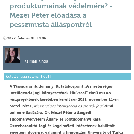
produktumainak védelmére? -
Mezei Péter előadása a
pesszimista álláspontról
2022. február 01. 14:06
Kálmán Kinga
Kutatási asszisztens, TK JTI
A Társadalomtudományi Kutatóközpont „A mesterséges
intelligencia jogi környezetének kihívásai” című MILAB
részprojektének keretében került sor 2021. november 11-én
Mezei Péter
„Mesterséges intelligencia és szerzői jog”
című
online előadására. Dr. Mezei Péter a Szegedi
Tudományegyetem Állam- és Jogtudományi Kara
Összehasonlító Jogi és Jogelméleti Intézetének habilitált
egyetemi docense, valamint a finnországi University of Turku