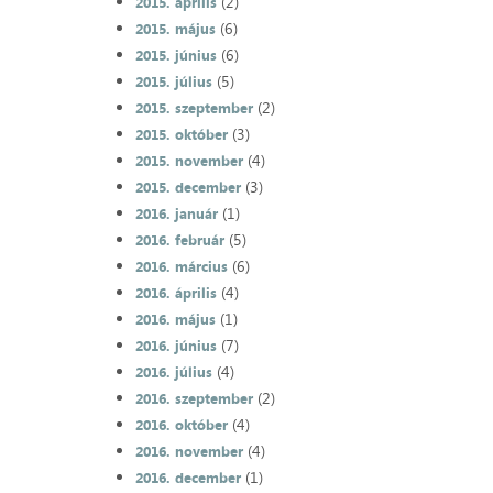
(2)
2015. április
(6)
2015. május
(6)
2015. június
(5)
2015. július
(2)
2015. szeptember
(3)
2015. október
(4)
2015. november
(3)
2015. december
(1)
2016. január
(5)
2016. február
(6)
2016. március
(4)
2016. április
(1)
2016. május
(7)
2016. június
(4)
2016. július
(2)
2016. szeptember
(4)
2016. október
(4)
2016. november
(1)
2016. december