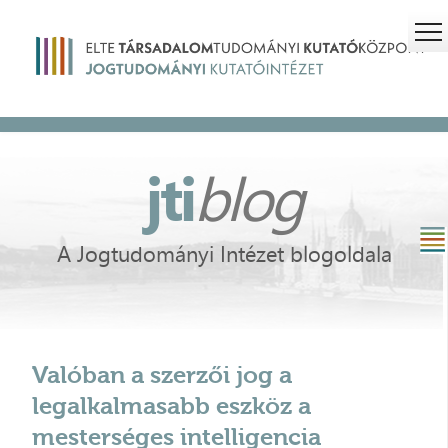
jti
blog
A Jogtudományi Intézet blogoldala
Valóban a szerzői jog a
legalkalmasabb eszköz a
mesterséges intelligencia