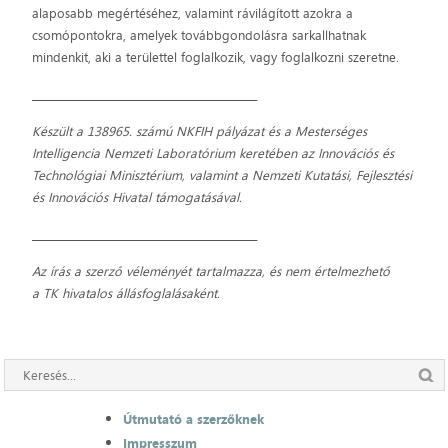
alaposabb megértéséhez, valamint rávilágított azokra a
csomópontokra, amelyek továbbgondolásra sarkallhatnak
mindenkit, aki a területtel foglalkozik, vagy foglalkozni szeretne.
_____________________________________________
Készült
a
138965. számú NKFIH pályázat és a
Mesterséges
Intelligencia Nemzeti Laboratórium keretében az Innovációs és
Technológiai Minisztérium, valamint a Nemzeti Kutatási, Fejlesztési
és Innovációs Hivatal támogatásával.
_____________________________________________
Az írás a szerző véleményét tartalmazza, és nem értelmezhető
a TK hivatalos állásfoglalásaként.
Útmutató a szerzőknek
Impresszum