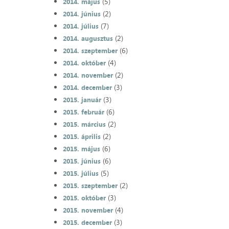
(5)
2014. május
(2)
2014. június
(7)
2014. július
(2)
2014. augusztus
(6)
2014. szeptember
(4)
2014. október
(2)
2014. november
(3)
2014. december
(3)
2015. január
(6)
2015. február
(2)
2015. március
(2)
2015. április
(6)
2015. május
(6)
2015. június
(5)
2015. július
(2)
2015. szeptember
(3)
2015. október
(4)
2015. november
(3)
2015. december