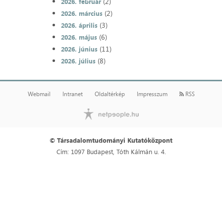
(2)
2026. február
(2)
2026. március
(3)
2026. április
(6)
2026. május
(11)
2026. június
(8)
2026. július
Webmail
Intranet
Oldaltérkép
Impresszum
RSS
© Társadalomtudományi Kutatóközpont
Cím: 1097 Budapest, Tóth Kálmán u. 4.