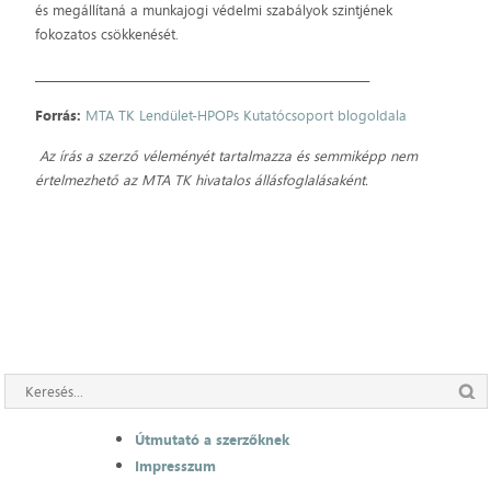
és megállítaná a munkajogi védelmi szabályok szintjének
fokozatos csökkenését.
_____________________________________________________________
Forrás:
MTA TK Lendület-HPOPs Kutatócsoport blogoldala
Az írás a szerző véleményét tartalmazza és semmiképp nem
értelmezhető az MTA TK hivatalos állásfoglalásaként.
Útmutató a szerzőknek
Impresszum