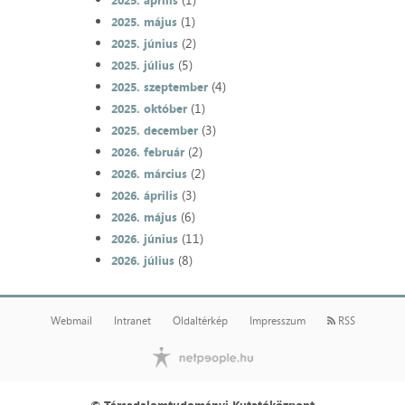
2025. április
(1)
2025. május
(2)
2025. június
(5)
2025. július
(4)
2025. szeptember
(1)
2025. október
(3)
2025. december
(2)
2026. február
(2)
2026. március
(3)
2026. április
(6)
2026. május
(11)
2026. június
(8)
2026. július
Webmail
Intranet
Oldaltérkép
Impresszum
RSS