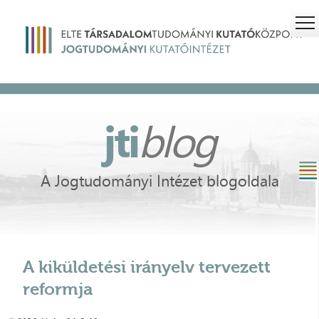
jti
blog
A Jogtudományi Intézet blogoldala
A kiküldetési irányelv tervezett
reformja