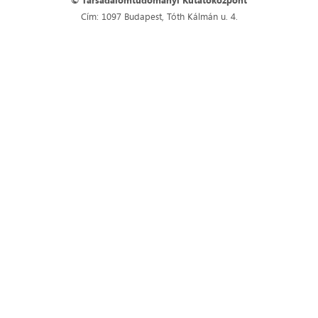
© Társadalomtudományi Kutatóközpont
Cím: 1097 Budapest, Tóth Kálmán u. 4.