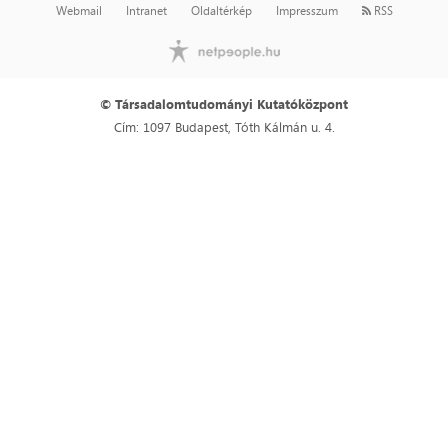
Webmail
Intranet
Oldaltérkép
Impresszum
RSS
© Társadalomtudományi Kutatóközpont
Cím: 1097 Budapest, Tóth Kálmán u. 4.