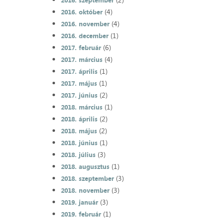
2016. szeptember
(4)
2016. október
(4)
2016. november
(1)
2016. december
(6)
2017. február
(4)
2017. március
(1)
2017. április
(1)
2017. május
(2)
2017. június
(1)
2018. március
(2)
2018. április
(2)
2018. május
(1)
2018. június
(3)
2018. július
(1)
2018. augusztus
(3)
2018. szeptember
(3)
2018. november
(3)
2019. január
(1)
2019. február