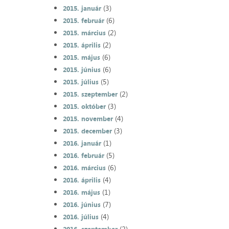
(3)
2015. január
(6)
2015. február
(2)
2015. március
(2)
2015. április
(6)
2015. május
(6)
2015. június
(5)
2015. július
(2)
2015. szeptember
(3)
2015. október
(4)
2015. november
(3)
2015. december
(1)
2016. január
(5)
2016. február
(6)
2016. március
(4)
2016. április
(1)
2016. május
(7)
2016. június
(4)
2016. július
(2)