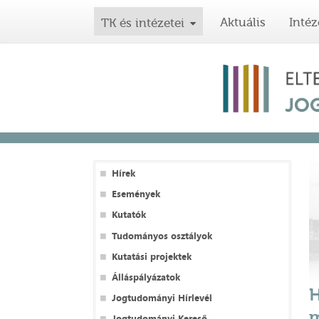
Aktuális
Intéz
TK és intézetei
Hírek
Események
Kutatók
Tudományos osztályok
Kutatási projektek
Álláspályázatok
H
Jogtudományi Hírlevél
m
Jogtudományi Kereső