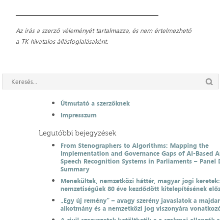
__________________________________________________________
Az írás a szerző véleményét tartalmazza, és nem értelmezhető
a TK hivatalos állásfoglalásaként.
Útmutató a szerzőknek
Impresszum
Legutóbbi bejegyzések
From Stenographers to Algorithms: Mapping the
Implementation and Governance Gaps of AI-Based 
Speech Recognition Systems in Parliaments – Panel 
Summary
Menekültek, nemzetközi háttér, magyar jogi keretek
nemzetiségűek 80 éve kezdődött kitelepítésének el
„Egy új remény” – avagy szerény javaslatok a majda
alkotmány és a nemzetközi jog viszonyára vonatkoz