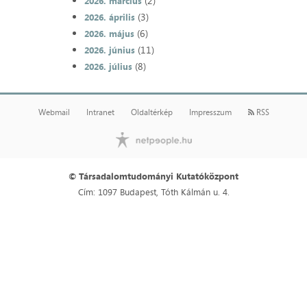
(2)
2026. március
(3)
2026. április
(6)
2026. május
(11)
2026. június
(8)
2026. július
Webmail
Intranet
Oldaltérkép
Impresszum
RSS
© Társadalomtudományi Kutatóközpont
Cím: 1097 Budapest, Tóth Kálmán u. 4.