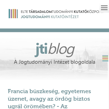
jti
blog
A Jogtudományi Intézet blogoldala
Francia büszkeség, egyetemes
üzenet, avagy az ördög biztos
ugrál örömében? - Az