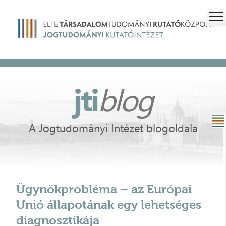
jti
blog
A Jogtudományi Intézet blogoldala
Ügynökprobléma – az Európai
Unió állapotának egy lehetséges
diagnosztikája