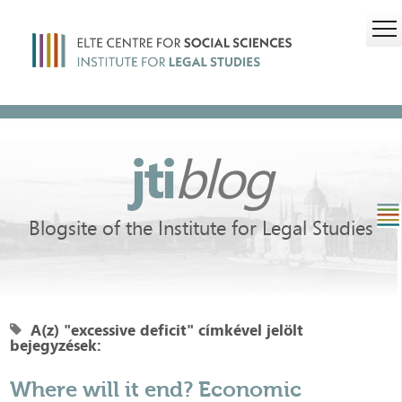
jti
blog
Blogsite of the Institute for Legal Studies
A(z) "excessive deficit" címkével jelölt
bejegyzések:
Where will it end? Economic