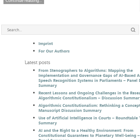
Continue reading...
Imprint
For Our Authors
Latest posts
From Stenographers to Algorithms: Mapping the
Implementation and Governance Gaps of AI-Based 
Speech Recognition Systems in Parliaments – Panel 
Summary
Recent Lessons and Ongoing Challenges in the Resea
Algorithmic Constitutionalism – Discussion Summar
Algorithmic Constitutionalism: Rethinking a Concep
Manuscript Discussion Summary
Use of Artificial Intelligence in Courts – Roundtable 
Summary
AI and the Right to a Healthy Environment: From
Constitutional Guarantees to Planetary Well-being –