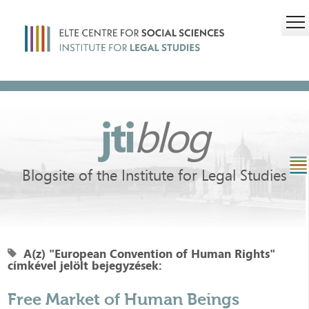
jti
blog
Blogsite of the Institute for Legal Studies
A(z) "European Convention of Human Rights"
címkével jelölt bejegyzések:
Free Market of Human Beings