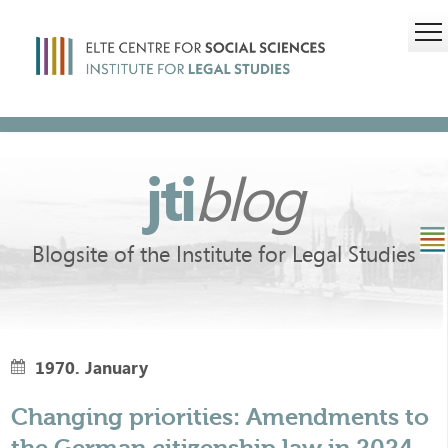
jti
blog
Blogsite of the Institute for Legal Studies
1970. January
Changing priorities: Amendments to
the German citizenship law in 2024