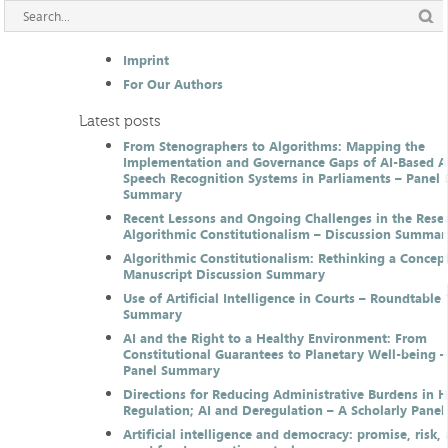
Imprint
For Our Authors
Latest posts
From Stenographers to Algorithms: Mapping the
Implementation and Governance Gaps of AI-Based 
Speech Recognition Systems in Parliaments – Panel 
Summary
Recent Lessons and Ongoing Challenges in the Resea
Algorithmic Constitutionalism – Discussion Summar
Algorithmic Constitutionalism: Rethinking a Concep
Manuscript Discussion Summary
Use of Artificial Intelligence in Courts – Roundtable 
Summary
AI and the Right to a Healthy Environment: From
Constitutional Guarantees to Planetary Well-being –
Panel Summary
Directions for Reducing Administrative Burdens in 
Regulation; AI and Deregulation – A Scholarly Pan
Artificial intelligence and democracy: promise, risk,