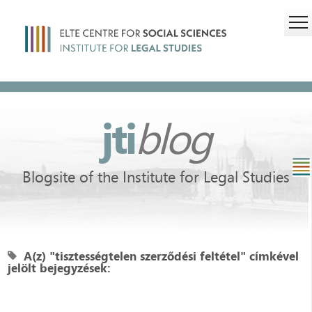
jti
blog
Blogsite of the Institute for Legal Studies
A(z) "tisztességtelen szerződési feltétel" címkével
jelölt bejegyzések: