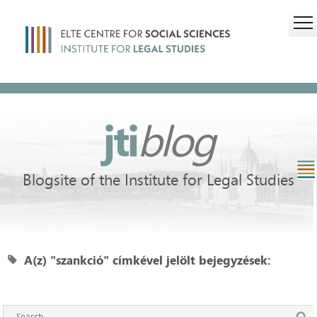
jti
blog
Blogsite of the Institute for Legal Studies
A(z) "szankció" címkével jelölt bejegyzések: