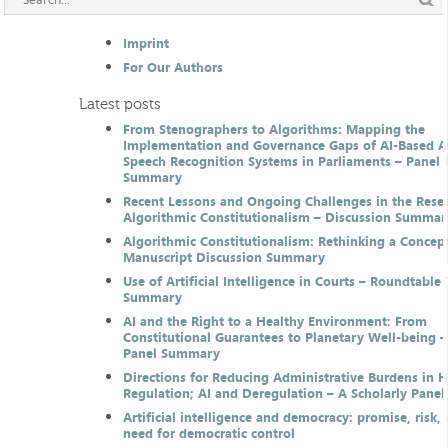
Imprint
For Our Authors
Latest posts
From Stenographers to Algorithms: Mapping the
Implementation and Governance Gaps of AI-Based 
Speech Recognition Systems in Parliaments – Panel 
Summary
Recent Lessons and Ongoing Challenges in the Resea
Algorithmic Constitutionalism – Discussion Summar
Algorithmic Constitutionalism: Rethinking a Concep
Manuscript Discussion Summary
Use of Artificial Intelligence in Courts – Roundtable 
Summary
AI and the Right to a Healthy Environment: From
Constitutional Guarantees to Planetary Well-being –
Panel Summary
Directions for Reducing Administrative Burdens in 
Regulation; AI and Deregulation – A Scholarly Pan
Artificial intelligence and democracy: promise, risk,
need for democratic control