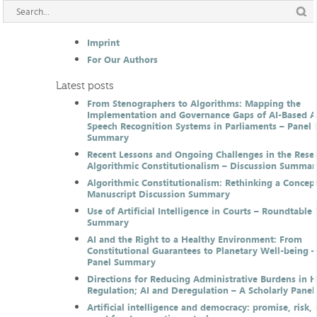
Imprint
For Our Authors
Latest posts
From Stenographers to Algorithms: Mapping the
Implementation and Governance Gaps of AI-Based 
Speech Recognition Systems in Parliaments – Panel 
Summary
Recent Lessons and Ongoing Challenges in the Resea
Algorithmic Constitutionalism – Discussion Summar
Algorithmic Constitutionalism: Rethinking a Concep
Manuscript Discussion Summary
Use of Artificial Intelligence in Courts – Roundtable 
Summary
AI and the Right to a Healthy Environment: From
Constitutional Guarantees to Planetary Well-being –
Panel Summary
Directions for Reducing Administrative Burdens in 
Regulation; AI and Deregulation – A Scholarly Pan
Artificial intelligence and democracy: promise, risk,