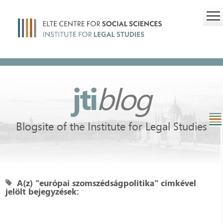
jti
blog
Blogsite of the Institute for Legal Studies
A(z) "európai szomszédságpolitika" címkével
jelölt bejegyzések: