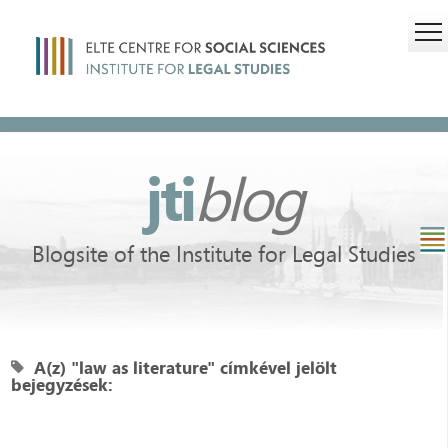
jti
blog
Blogsite of the Institute for Legal Studies
A(z) "law as literature" címkével jelölt
bejegyzések: