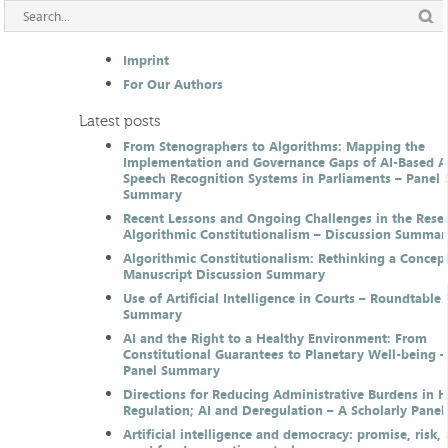
Imprint
For Our Authors
Latest posts
From Stenographers to Algorithms: Mapping the
Implementation and Governance Gaps of AI-Based 
Speech Recognition Systems in Parliaments – Panel 
Summary
Recent Lessons and Ongoing Challenges in the Resea
Algorithmic Constitutionalism – Discussion Summar
Algorithmic Constitutionalism: Rethinking a Concep
Manuscript Discussion Summary
Use of Artificial Intelligence in Courts – Roundtable 
Summary
AI and the Right to a Healthy Environment: From
Constitutional Guarantees to Planetary Well-being –
Panel Summary
Directions for Reducing Administrative Burdens in 
Regulation; AI and Deregulation – A Scholarly Pan
Artificial intelligence and democracy: promise, risk,