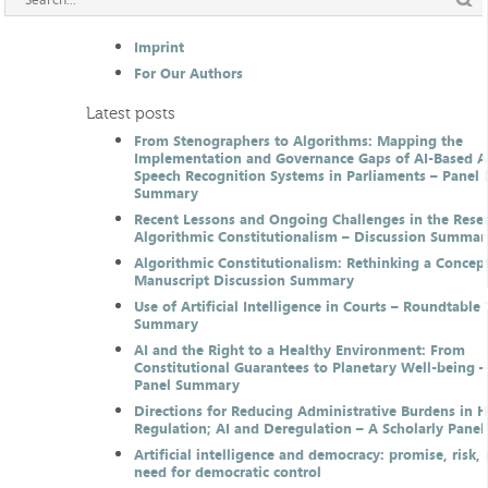
Imprint
For Our Authors
Latest posts
From Stenographers to Algorithms: Mapping the
Implementation and Governance Gaps of AI-Based 
Speech Recognition Systems in Parliaments – Panel 
Summary
Recent Lessons and Ongoing Challenges in the Resea
Algorithmic Constitutionalism – Discussion Summar
Algorithmic Constitutionalism: Rethinking a Concep
Manuscript Discussion Summary
Use of Artificial Intelligence in Courts – Roundtable 
Summary
AI and the Right to a Healthy Environment: From
Constitutional Guarantees to Planetary Well-being –
Panel Summary
Directions for Reducing Administrative Burdens in 
Regulation; AI and Deregulation – A Scholarly Pan
Artificial intelligence and democracy: promise, risk,
need for democratic control