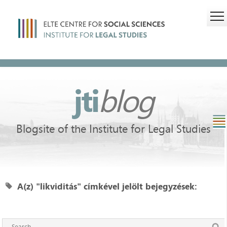
jti
blog
Blogsite of the Institute for Legal Studies
A(z) "likviditás" címkével jelölt bejegyzések: