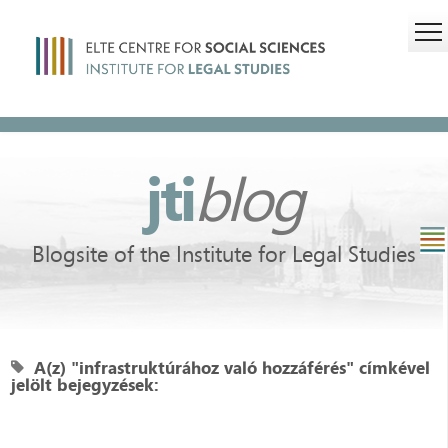
jti
blog
Blogsite of the Institute for Legal Studies
A(z) "infrastruktúrához való hozzáférés" címkével
jelölt bejegyzések: