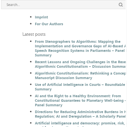
Imprint
For Our Authors
Latest posts
From Stenographers to Algorithms: Mapping the
Implementation and Governance Gaps of AI-Based 
Speech Recognition Systems in Parliaments – Panel 
Summary
Recent Lessons and Ongoing Challenges in the Resea
Algorithmic Constitutionalism – Discussion Summar
Algorithmic Constitutionalism: Rethinking a Concep
Manuscript Discussion Summary
Use of Artificial Intelligence in Courts – Roundtable 
Summary
AI and the Right to a Healthy Environment: From
Constitutional Guarantees to Planetary Well-being –
Panel Summary
Directions for Reducing Administrative Burdens in 
Regulation; AI and Deregulation – A Scholarly Pan
Artificial intelligence and democracy: promise, risk,