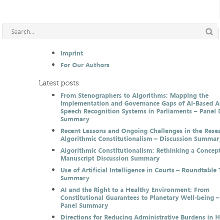
Imprint
For Our Authors
Latest posts
From Stenographers to Algorithms: Mapping the
Implementation and Governance Gaps of AI-Based 
Speech Recognition Systems in Parliaments – Panel 
Summary
Recent Lessons and Ongoing Challenges in the Resea
Algorithmic Constitutionalism – Discussion Summar
Algorithmic Constitutionalism: Rethinking a Concep
Manuscript Discussion Summary
Use of Artificial Intelligence in Courts – Roundtable 
Summary
AI and the Right to a Healthy Environment: From
Constitutional Guarantees to Planetary Well-being –
Panel Summary
Directions for Reducing Administrative Burdens in 