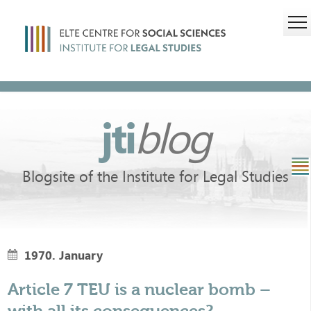
jti
blog
Blogsite of the Institute for Legal Studies
1970. January
Article 7 TEU is a nuclear bomb –
with all its consequences?