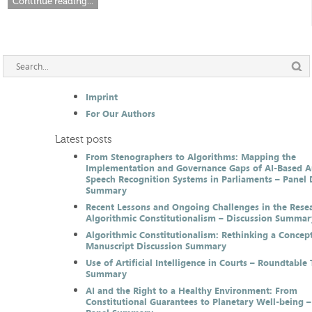
Continue reading...
Imprint
For Our Authors
Latest posts
From Stenographers to Algorithms: Mapping the
Implementation and Governance Gaps of AI-Based 
Speech Recognition Systems in Parliaments – Panel 
Summary
Recent Lessons and Ongoing Challenges in the Resea
Algorithmic Constitutionalism – Discussion Summar
Algorithmic Constitutionalism: Rethinking a Concep
Manuscript Discussion Summary
Use of Artificial Intelligence in Courts – Roundtable 
Summary
AI and the Right to a Healthy Environment: From
Constitutional Guarantees to Planetary Well-being –