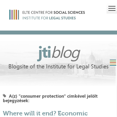
jti
blog
Blogsite of the Institute for Legal Studies
A(z) "consumer protection" címkével jelölt
bejegyzések:
Where will it end? Economic