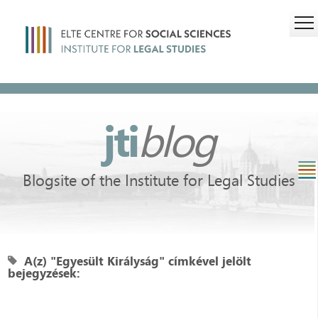
jti
blog
Blogsite of the Institute for Legal Studies
A(z) "Egyesült Királyság" címkével jelölt
bejegyzések: