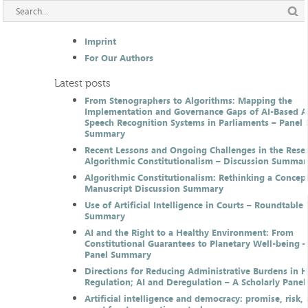
Imprint
For Our Authors
Latest posts
From Stenographers to Algorithms: Mapping the
Implementation and Governance Gaps of AI-Based 
Speech Recognition Systems in Parliaments – Panel 
Summary
Recent Lessons and Ongoing Challenges in the Resea
Algorithmic Constitutionalism – Discussion Summar
Algorithmic Constitutionalism: Rethinking a Concep
Manuscript Discussion Summary
Use of Artificial Intelligence in Courts – Roundtable 
Summary
AI and the Right to a Healthy Environment: From
Constitutional Guarantees to Planetary Well-being –
Panel Summary
Directions for Reducing Administrative Burdens in 
Regulation; AI and Deregulation – A Scholarly Pan
Artificial intelligence and democracy: promise, risk,