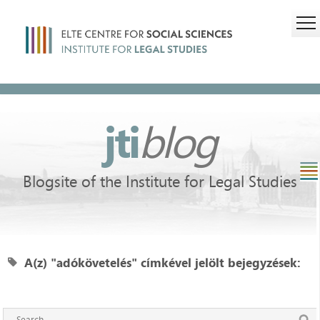
jti
blog
Blogsite of the Institute for Legal Studies
A(z) "adókövetelés" címkével jelölt bejegyzések: