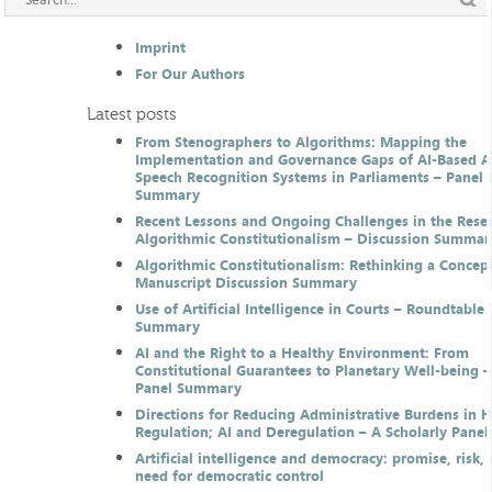
Imprint
For Our Authors
Latest posts
From Stenographers to Algorithms: Mapping the
Implementation and Governance Gaps of AI-Based 
Speech Recognition Systems in Parliaments – Panel 
Summary
Recent Lessons and Ongoing Challenges in the Resea
Algorithmic Constitutionalism – Discussion Summar
Algorithmic Constitutionalism: Rethinking a Concep
Manuscript Discussion Summary
Use of Artificial Intelligence in Courts – Roundtable 
Summary
AI and the Right to a Healthy Environment: From
Constitutional Guarantees to Planetary Well-being –
Panel Summary
Directions for Reducing Administrative Burdens in 
Regulation; AI and Deregulation – A Scholarly Pan
Artificial intelligence and democracy: promise, risk,
need for democratic control