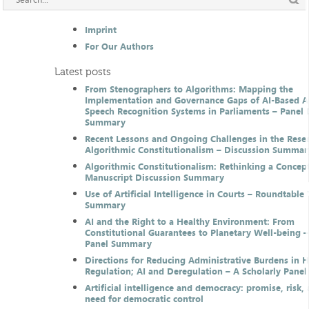
Imprint
For Our Authors
Latest posts
From Stenographers to Algorithms: Mapping the
Implementation and Governance Gaps of AI-Based 
Speech Recognition Systems in Parliaments – Panel 
Summary
Recent Lessons and Ongoing Challenges in the Resea
Algorithmic Constitutionalism – Discussion Summar
Algorithmic Constitutionalism: Rethinking a Concep
Manuscript Discussion Summary
Use of Artificial Intelligence in Courts – Roundtable 
Summary
AI and the Right to a Healthy Environment: From
Constitutional Guarantees to Planetary Well-being –
Panel Summary
Directions for Reducing Administrative Burdens in 
Regulation; AI and Deregulation – A Scholarly Pan
Artificial intelligence and democracy: promise, risk,
need for democratic control