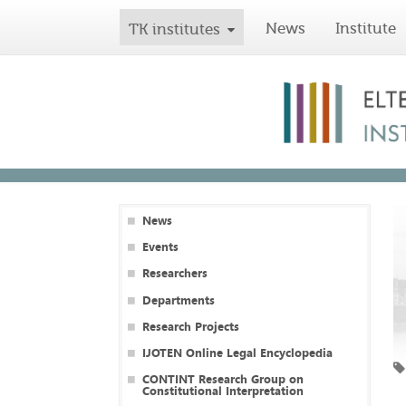
News
Institute
TK institutes
News
Events
Researchers
Departments
Research Projects
IJOTEN Online Legal Encyclopedia
CONTINT Research Group on
Constitutional Interpretation