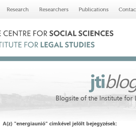
Research
Researchers
Publications
Contac
jti
blo
Blogsite of the Institute for
A(z) "energiaunió" címkével jelölt bejegyzések: