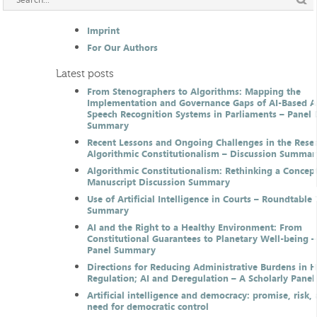
Imprint
For Our Authors
Latest posts
From Stenographers to Algorithms: Mapping the
Implementation and Governance Gaps of AI-Based 
Speech Recognition Systems in Parliaments – Panel 
Summary
Recent Lessons and Ongoing Challenges in the Resea
Algorithmic Constitutionalism – Discussion Summar
Algorithmic Constitutionalism: Rethinking a Concep
Manuscript Discussion Summary
Use of Artificial Intelligence in Courts – Roundtable 
Summary
AI and the Right to a Healthy Environment: From
Constitutional Guarantees to Planetary Well-being –
Panel Summary
Directions for Reducing Administrative Burdens in 
Regulation; AI and Deregulation – A Scholarly Pan
Artificial intelligence and democracy: promise, risk,
need for democratic control