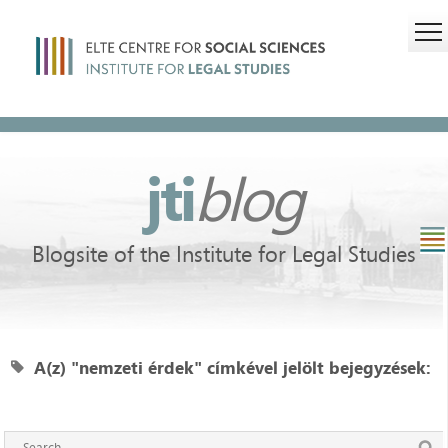
jti
blog
Blogsite of the Institute for Legal Studies
A(z) "nemzeti érdek" címkével jelölt bejegyzések: