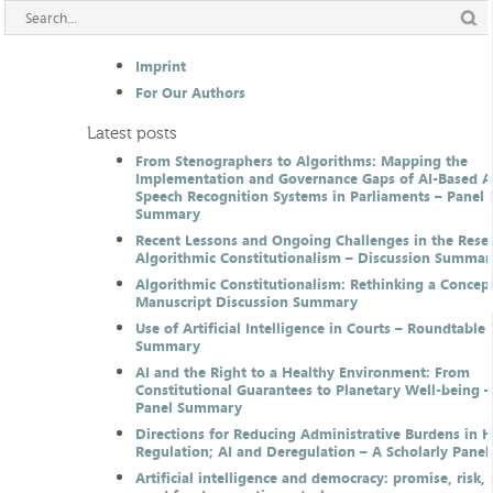
Imprint
For Our Authors
Latest posts
From Stenographers to Algorithms: Mapping the
Implementation and Governance Gaps of AI-Based 
Speech Recognition Systems in Parliaments – Panel 
Summary
Recent Lessons and Ongoing Challenges in the Resea
Algorithmic Constitutionalism – Discussion Summar
Algorithmic Constitutionalism: Rethinking a Concep
Manuscript Discussion Summary
Use of Artificial Intelligence in Courts – Roundtable 
Summary
AI and the Right to a Healthy Environment: From
Constitutional Guarantees to Planetary Well-being –
Panel Summary
Directions for Reducing Administrative Burdens in 
Regulation; AI and Deregulation – A Scholarly Pan
Artificial intelligence and democracy: promise, risk,