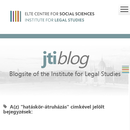
jti
blog
Blogsite of the Institute for Legal Studies
A(z) "hatáskör-átruházás" címkével jelölt
bejegyzések: