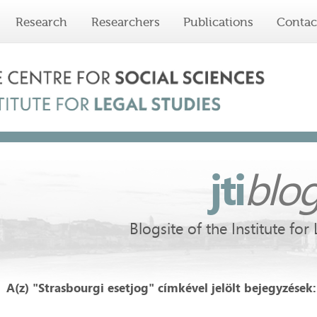
Research
Researchers
Publications
Contac
jti
blo
Blogsite of the Institute for
A(z) "Strasbourgi esetjog" címkével jelölt bejegyzések: