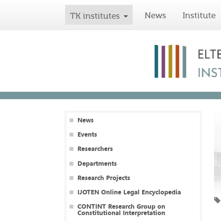
News
Institute
TK institutes
News
Events
Researchers
Departments
Research Projects
IJOTEN Online Legal Encyclopedia
CONTINT Research Group on
Constitutional Interpretation