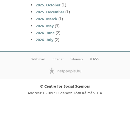
(1)
2025. October
(1)
2025. December
(1)
2026. March
(3)
2026. May
(2)
2026. June
(2)
2026. July
Webmail
Intranet
Sitemap
RSS
© Centre for Social Sciences
Address: H-1097 Budapest, Tóth Kálmán u. 4.