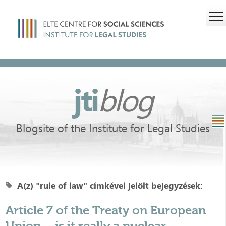
jti
blog
Blogsite of the Institute for Legal Studies
A(z) "rule of law" címkével jelölt bejegyzések:
Article 7 of the Treaty on European
Union – is it really a nuclear