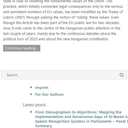
State in case of violating the fundamental values of the Union. This
practice, which initially connected legal consequences only to the serious
and persistent violation of EU values, has been modified by the Treaty of
Lisbon (2007) through adding the notion of ‘risking’ these values. Even
though this Article has been part of the EU public law for two decades
now, it only came to the centre of the Hungarian public attention in the
last couple of years, mainly due to the continuous debates about the
political turn of 2010 and about the new Hungarian constitution.
Continue reading...
Imprint
For Our Authors
Latest posts
From Stenographers to Algorithms: Mapping the
Implementation and Governance Gaps of AI-Based 
Speech Recognition Systems in Parliaments – Panel 
Summary