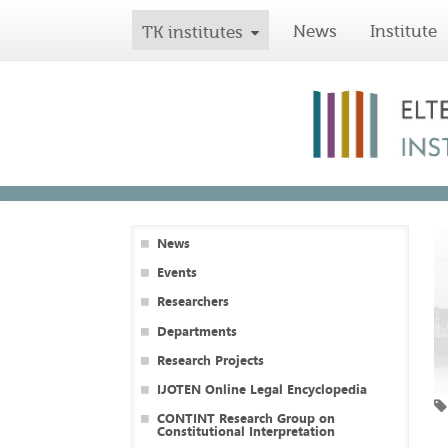
News
Institute
TK institutes
News
Events
Researchers
Departments
Research Projects
IJOTEN Online Legal Encyclopedia
CONTINT Research Group on
Constitutional Interpretation