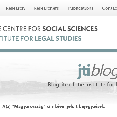
Research
Researchers
Publications
Contac
jti
blo
Blogsite of the Institute for
A(z) "Magyarország" címkével jelölt bejegyzések: