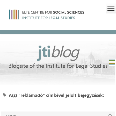
jti
blog
Blogsite of the Institute for Legal Studies
A(z) "reklámadó" címkével jelölt bejegyzések: