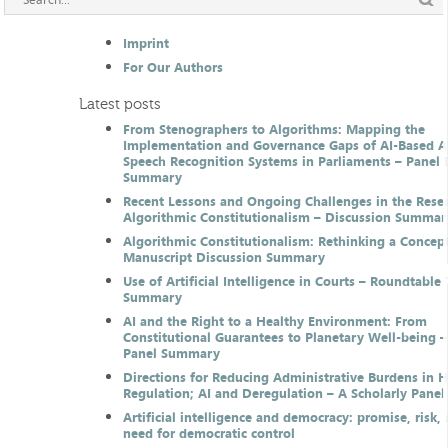
Imprint
For Our Authors
Latest posts
From Stenographers to Algorithms: Mapping the
Implementation and Governance Gaps of AI-Based 
Speech Recognition Systems in Parliaments – Panel 
Summary
Recent Lessons and Ongoing Challenges in the Resea
Algorithmic Constitutionalism – Discussion Summar
Algorithmic Constitutionalism: Rethinking a Concep
Manuscript Discussion Summary
Use of Artificial Intelligence in Courts – Roundtable 
Summary
AI and the Right to a Healthy Environment: From
Constitutional Guarantees to Planetary Well-being –
Panel Summary
Directions for Reducing Administrative Burdens in 
Regulation; AI and Deregulation – A Scholarly Pan
Artificial intelligence and democracy: promise, risk,
need for democratic control