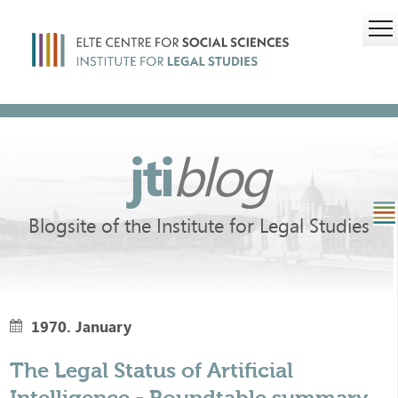
jti
blog
Blogsite of the Institute for Legal Studies
1970. January
The Legal Status of Artificial
Intelligence - Roundtable summary