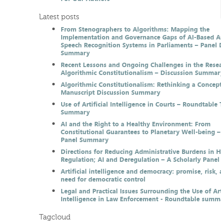
Latest posts
From Stenographers to Algorithms: Mapping the
Implementation and Governance Gaps of AI-Based 
Speech Recognition Systems in Parliaments – Panel 
Summary
Recent Lessons and Ongoing Challenges in the Resea
Algorithmic Constitutionalism – Discussion Summar
Algorithmic Constitutionalism: Rethinking a Concep
Manuscript Discussion Summary
Use of Artificial Intelligence in Courts – Roundtable 
Summary
AI and the Right to a Healthy Environment: From
Constitutional Guarantees to Planetary Well-being –
Panel Summary
Directions for Reducing Administrative Burdens in 
Regulation; AI and Deregulation – A Scholarly Pan
Artificial intelligence and democracy: promise, risk,
need for democratic control
Legal and Practical Issues Surrounding the Use of Art
Intelligence in Law Enforcement - Roundtable summ
Tagcloud