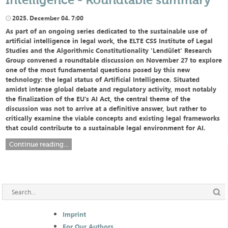
2025. December 04. 7:00
As part of an ongoing series dedicated to the sustainable use of
artificial intelligence in legal work, the ELTE CSS Institute of Legal
Studies and the Algorithmic Constitutionality 'Lendület' Research
Group convened a roundtable discussion on November 27 to explore
one of the most fundamental questions posed by this new
technology: the legal status of Artificial Intelligence. Situated
amidst intense global debate and regulatory activity, most notably
the finalization of the EU's AI Act, the central theme of the
discussion was not to arrive at a definitive answer, but rather to
critically examine the viable concepts and existing legal frameworks
that could contribute to a sustainable legal environment for AI.
Continue reading...
Imprint
For Our Authors