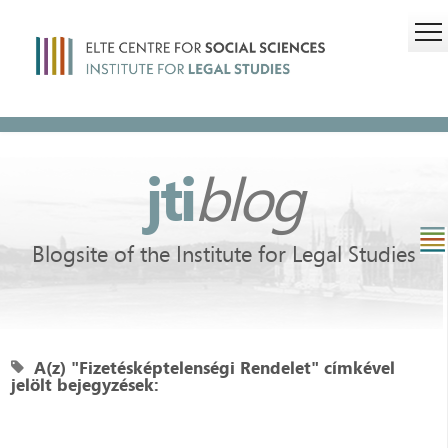
jti
blog
Blogsite of the Institute for Legal Studies
A(z) "Fizetésképtelenségi Rendelet" címkével
jelölt bejegyzések: