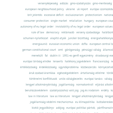
versenyképesség
adózás
gmo-szabályozás
gmo-mentesség
european neighbourhood policy
ukraine
uk report
európai szomszédsá
brit jelentés
excessive deficit
exclusionarism
protectionism
nationa
consumer protection
single market
retaliation
hungary
european court
autonomy of eu legal order
inviolability of eu legal order
european values
rule of law
democracy
reklámadó
verseny szabadsága
halálbün
schuman-nyilatkozat
alapító atyák
juncker bizottság
energiahatékonysá
energiaunió
eurasian economic union
dcfta
european central 
german constitutional court
omt
görögország
pénzügyi válság
államcs
menekült
fal
dublin iii
1951-es genfi egyezmény
strasbourgi es
európai bíróság elnöke
lenaerts
hatékony jogvédelem
franciaország
n
értékközösség
érdekközösség
ügynökprobléma
közbeszerzés
környezetvé
áruk szabad áramlása
egészségvédelem
ártatlanság vélelme
török
történelmi konfliktusok
uniós válságkezelés
európai tanács
válság
lengyel alkotmánybíróság
jogállamiság
normakontroll
eljárási alkot
beruházásvédelem
szabályozáshoz való jog
jog és irodalom
erdély
k
law in literature
law as literature
lengyel alkotmánybíróság
lengye
jogállamiság-védelmi mechanizmus
eu klímapolitika
kvótakereske
kiotói jegyzőkönyv
adójog
európai politikai pártok;
pártfinanszír