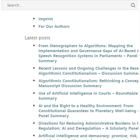
Imprint
For Our Authors
Latest posts
From Stenographers to Algorithms: Mapping the
Implementation and Governance Gaps of AI-Based 
Speech Recognition Systems in Parliaments – Panel 
Summary
Recent Lessons and Ongoing Challenges in the Resea
Algorithmic Constitutionalism – Discussion Summar
Algorithmic Constitutionalism: Rethinking a Concep
Manuscript Discussion Summary
Use of Artificial Intelligence in Courts – Roundtable 
Summary
AI and the Right to a Healthy Environment: From
Constitutional Guarantees to Planetary Well-being –
Panel Summary
Directions for Reducing Administrative Burdens in 
Regulation; AI and Deregulation – A Scholarly Pan
Artificial intelligence and democracy: promise, risk,