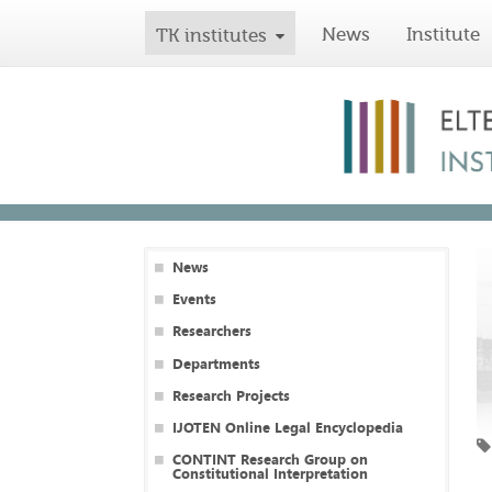
News
Institute
TK institutes
News
Events
Researchers
Departments
Research Projects
IJOTEN Online Legal Encyclopedia
CONTINT Research Group on
Constitutional Interpretation