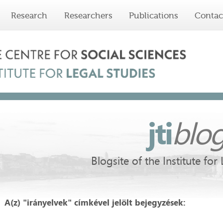
Research
Researchers
Publications
Contac
jti
blo
Blogsite of the Institute for
A(z) "irányelvek" címkével jelölt bejegyzések: