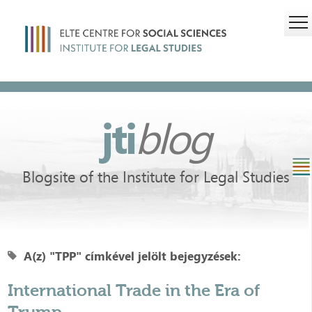
jti
blog
Blogsite of the Institute for Legal Studies
A(z) "TPP" címkével jelölt bejegyzések:
International Trade in the Era of
Trump