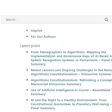
Imprint
For Our Authors
Latest posts
From Stenographers to Algorithms: Mapping the
Implementation and Governance Gaps of AI-Based 
Speech Recognition Systems in Parliaments – Panel 
Summary
Recent Lessons and Ongoing Challenges in the Resea
Algorithmic Constitutionalism – Discussion Summar
Algorithmic Constitutionalism: Rethinking a Concep
Manuscript Discussion Summary
Use of Artificial Intelligence in Courts – Roundtable 
Summary
AI and the Right to a Healthy Environment: From
Constitutional Guarantees to Planetary Well-being –
Panel Summary