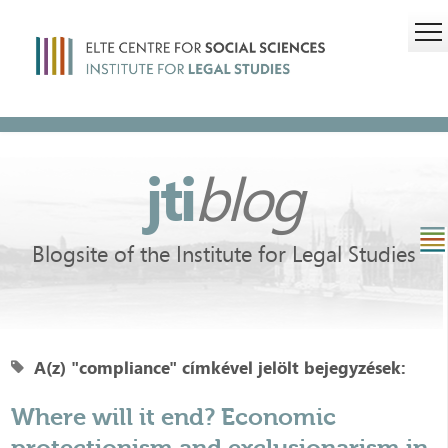
jti
blog
Blogsite of the Institute for Legal Studies
A(z) "compliance" címkével jelölt bejegyzések:
Where will it end? Economic
protectionism and exclusionarism in