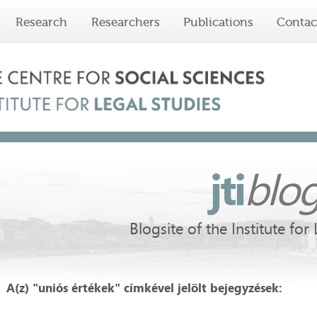
Research
Researchers
Publications
Contac
jti
blo
Blogsite of the Institute for
A(z) "uniós értékek" címkével jelölt bejegyzések: