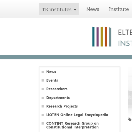
News
Institute
TK institutes
News
Events
Researchers
Departments
Research Projects
IJOTEN Online Legal Encyclopedia
CONTINT Research Group on
Constitutional Interpretation