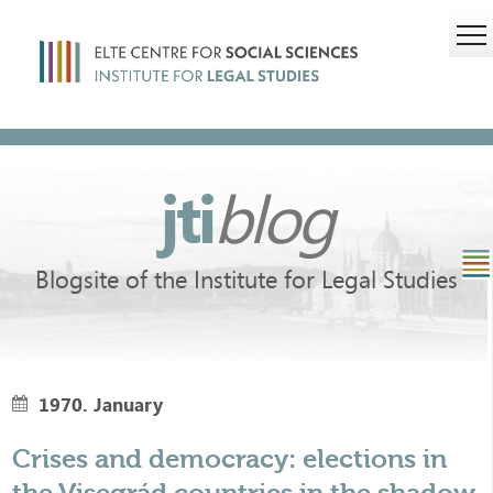
jti
blog
Blogsite of the Institute for Legal Studies
1970. January
Crises and democracy: elections in
the Visegrád countries in the shadow