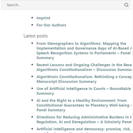
Imprint
For Our Authors
Latest posts
From Stenographers to Algorithms: Mapping the
Implementation and Governance Gaps of AI-Based 
Speech Recognition Systems in Parliaments – Panel 
Summary
Recent Lessons and Ongoing Challenges in the Resea
Algorithmic Constitutionalism – Discussion Summar
Algorithmic Constitutionalism: Rethinking a Concep
Manuscript Discussion Summary
Use of Artificial Intelligence in Courts – Roundtable 
Summary
AI and the Right to a Healthy Environment: From
Constitutional Guarantees to Planetary Well-being –
Panel Summary
Directions for Reducing Administrative Burdens in 
Regulation; AI and Deregulation – A Scholarly Pan
Artificial intelligence and democracy: promise, risk,