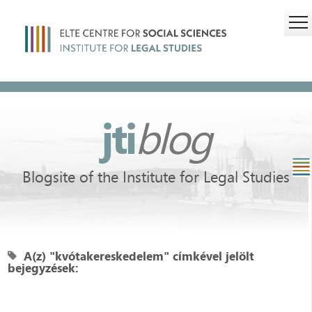
jti
blog
Blogsite of the Institute for Legal Studies
A(z) "kvótakereskedelem" címkével jelölt
bejegyzések: