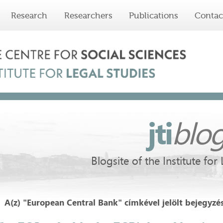
Research
Researchers
Publications
Contac
jti
blo
Blogsite of the Institute for
A(z) "European Central Bank" címkével jelölt bejegyzé