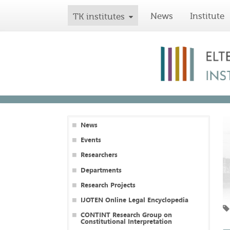
News
Institute
TK institutes
News
Events
Researchers
Departments
Research Projects
IJOTEN Online Legal Encyclopedia
CONTINT Research Group on
Constitutional Interpretation