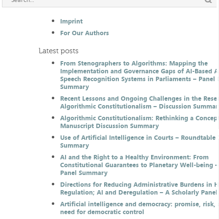
Imprint
For Our Authors
Latest posts
From Stenographers to Algorithms: Mapping the
Implementation and Governance Gaps of AI-Based 
Speech Recognition Systems in Parliaments – Panel 
Summary
Recent Lessons and Ongoing Challenges in the Resea
Algorithmic Constitutionalism – Discussion Summar
Algorithmic Constitutionalism: Rethinking a Concep
Manuscript Discussion Summary
Use of Artificial Intelligence in Courts – Roundtable 
Summary
AI and the Right to a Healthy Environment: From
Constitutional Guarantees to Planetary Well-being –
Panel Summary
Directions for Reducing Administrative Burdens in 
Regulation; AI and Deregulation – A Scholarly Pan
Artificial intelligence and democracy: promise, risk,
need for democratic control