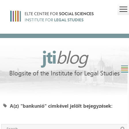
jti
blog
Blogsite of the Institute for Legal Studies
A(z) "bankunió" címkével jelölt bejegyzések: