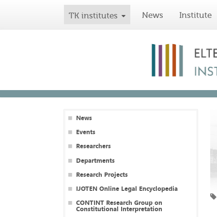
News
Institute
TK institutes
News
Events
Researchers
Departments
Research Projects
IJOTEN Online Legal Encyclopedia
CONTINT Research Group on
Constitutional Interpretation