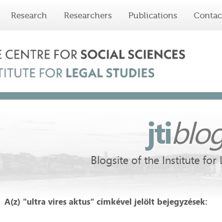
Research
Researchers
Publications
Contac
jti
blo
Blogsite of the Institute for
A(z) "ultra vires aktus" címkével jelölt bejegyzések: