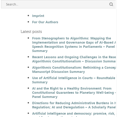
Imprint
For Our Authors
Latest posts
From Stenographers to Algorithms: Mapping the
Implementation and Governance Gaps of AI-Based 
Speech Recognition Systems in Parliaments – Panel 
Summary
Recent Lessons and Ongoing Challenges in the Resea
Algorithmic Constitutionalism – Discussion Summar
Algorithmic Constitutionalism: Rethinking a Concep
Manuscript Discussion Summary
Use of Artificial Intelligence in Courts – Roundtable 
Summary
AI and the Right to a Healthy Environment: From
Constitutional Guarantees to Planetary Well-being –
Panel Summary
Directions for Reducing Administrative Burdens in 
Regulation; AI and Deregulation – A Scholarly Pan
Artificial intelligence and democracy: promise, risk,