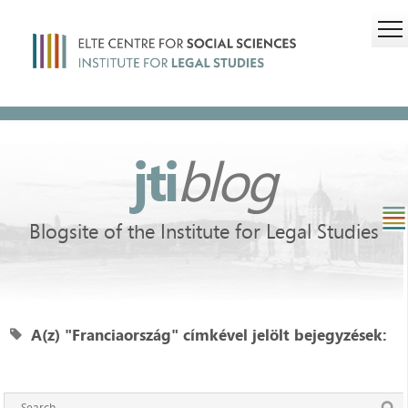
jti
blog
Blogsite of the Institute for Legal Studies
A(z) "Franciaország" címkével jelölt bejegyzések: