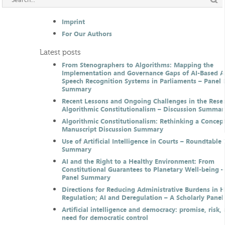
Imprint
For Our Authors
Latest posts
From Stenographers to Algorithms: Mapping the
Implementation and Governance Gaps of AI-Based 
Speech Recognition Systems in Parliaments – Panel 
Summary
Recent Lessons and Ongoing Challenges in the Resea
Algorithmic Constitutionalism – Discussion Summar
Algorithmic Constitutionalism: Rethinking a Concep
Manuscript Discussion Summary
Use of Artificial Intelligence in Courts – Roundtable 
Summary
AI and the Right to a Healthy Environment: From
Constitutional Guarantees to Planetary Well-being –
Panel Summary
Directions for Reducing Administrative Burdens in 
Regulation; AI and Deregulation – A Scholarly Pan
Artificial intelligence and democracy: promise, risk,
need for democratic control