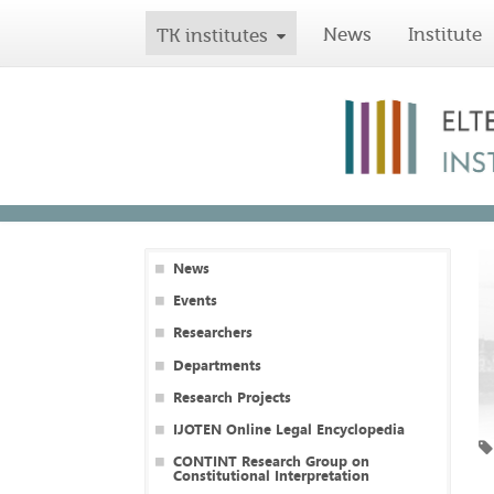
News
Institute
TK institutes
News
Events
Researchers
Departments
Research Projects
IJOTEN Online Legal Encyclopedia
CONTINT Research Group on
Constitutional Interpretation