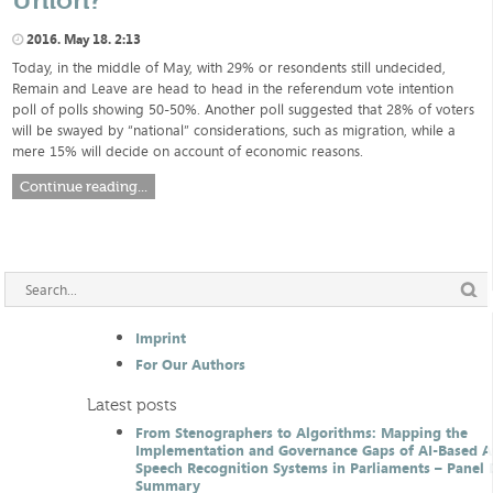
2016. May 18. 2:13
Today, in the middle of May, with 29% or resondents still undecided,
Remain and Leave are head to head in the referendum vote intention
poll of polls showing 50-50%. Another poll suggested that 28% of voters
will be swayed by “national” considerations, such as migration, while a
mere 15% will decide on account of economic reasons.
Continue reading...
Imprint
For Our Authors
Latest posts
From Stenographers to Algorithms: Mapping the
Implementation and Governance Gaps of AI-Based 
Speech Recognition Systems in Parliaments – Panel 
Summary