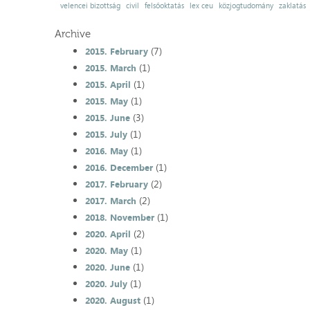
velencei bizottság
civil
felsőoktatás
lex ceu
közjogtudomány
zaklatás
Archive
(7)
2015. February
(1)
2015. March
(1)
2015. April
(1)
2015. May
(3)
2015. June
(1)
2015. July
(1)
2016. May
(1)
2016. December
(2)
2017. February
(2)
2017. March
(1)
2018. November
(2)
2020. April
(1)
2020. May
(1)
2020. June
(1)
2020. July
(1)
2020. August